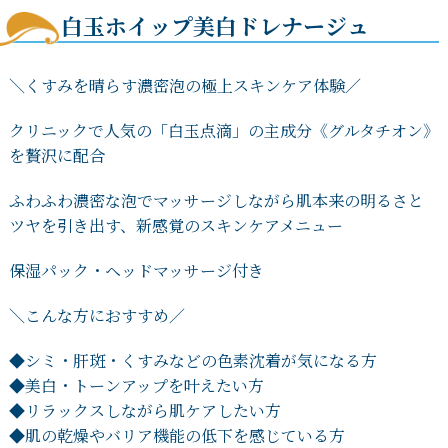
白玉ホイップ美白ドレナージュ
＼くすみを晴らす濃密泡の極上スキンケア体験／
クリニックで人気の「白玉点滴」の主成分《グルタチオン》
を贅沢に配合
ふわふわ濃密な泡でマッサージしながら肌本来の明るさと
ツヤを引き出す、新感覚のスキンケアメニュー
保湿パック・ヘッドマッサージ付き
＼こんな方におすすめ／
◆シミ・肝斑・くすみなどの色素沈着が気になる方
◆美白・トーンアップを叶えたい方
◆リラックスしながら肌ケアしたい方
◆肌の乾燥やバリア機能の低下を感じている方