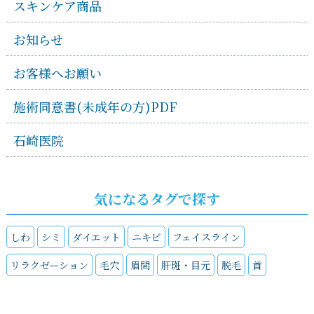
スキンケア商品
お知らせ
お客様へお願い
施術同意書(未成年の方)PDF
石崎医院
気になるタグで探す
しわ
シミ
ダイエット
ニキビ
フェイスライン
リラクゼーション
毛穴
眉間
肝斑・目元
脱毛
首