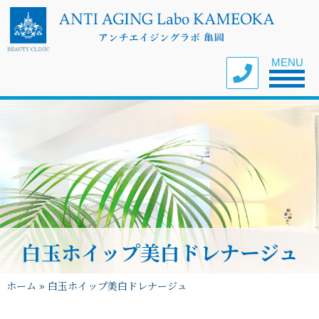
Toggle nav
MENU
白玉ホイップ美白ドレナージュ
ホーム
»
白玉ホイップ美白ドレナージュ