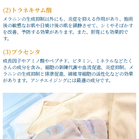
(2)トラネキサム酸
メラニンの生成抑制以外にも、炎症を抑える作用があり、施術
後の敏感なお肌や日焼け後の肌を鎮静させて、シミやそばかす
を改善、予防する効果があります。また、肝斑にも効果的で
す。
(3)プラセンタ
成長因子やアミノ酸やペプチド、ビタミン、ミネラルなどたく
さんの成分を含み、細胞の新陳代謝や血流促進、炎症抑制、メ
ラニンの生成抑制と排泄促進、線維芽細胞の活性化などの効果
があります。アンチエイジングには最適の成分です。