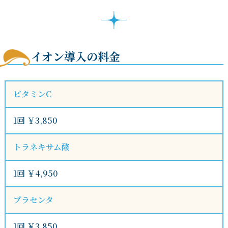
イオン導入の料金
ビタミンC
1回 ￥3,850
トラネキサム酸
1回 ￥4,950
プラセンタ
1回 ￥3,850