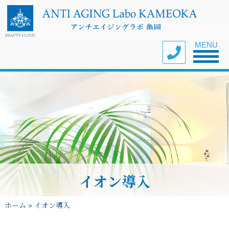
Toggle nav
MENU
イオン導入
ホーム
»
イオン導入