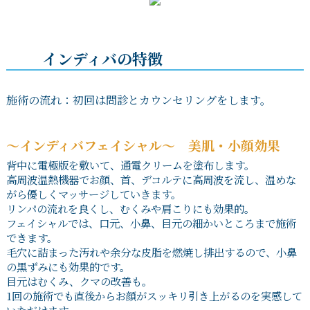
インディバの特徴
施術の流れ：初回は問診とカウンセリングをします。
～インディバフェイシャル～ 美肌・小顔効果
背中に電極版を敷いて、通電クリームを塗布します。
高周波温熱機器でお顔、首、デコルテに高周波を流し、温めな
がら優しくマッサージしていきます。
リンパの流れを良くし、むくみや肩こりにも効果的。
フェイシャルでは、口元、小鼻、目元の細かいところまで施術
できます。
毛穴に詰まった汚れや余分な皮脂を燃焼し排出するので、小鼻
の黒ずみにも効果的です。
目元はむくみ、クマの改善も。
1回の施術でも直後からお顔がスッキリ引き上がるのを実感して
いただけます。