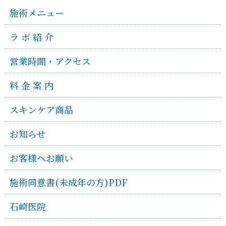
施術メニュー
ラ ボ 紹 介
営業時間・アクセス
料 金 案 内
スキンケア商品
お知らせ
お客様へお願い
施術同意書(未成年の方)PDF
石崎医院