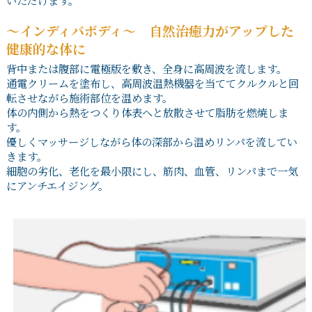
～インディバボディ～ 自然治癒力がアップした
健康的な体に
背中または腹部に電極版を敷き、全身に高周波を流します。
通電クリームを塗布し、高周波温熱機器を当ててクルクルと回
転させながら施術部位を温めます。
体の内側から熱をつくり体表へと放散させて脂肪を燃焼しま
す。
優しくマッサージしながら体の深部から温めリンパを流してい
きます。
細胞の劣化、老化を最小限にし、筋肉、血管、リンパまで一気
にアンチエイジング。