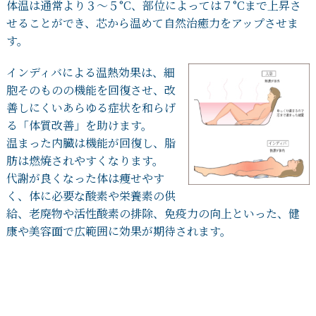
体温は通常より３～５°C、部位によっては７°Cまで上昇さ
せることができ、芯から温めて自然治癒力をアップさせま
す。
インディバによる温熱効果は、細
胞そのものの機能を回復させ、改
善しにくいあらゆる症状を和らげ
る「体質改善」を助けます。
温まった内臓は機能が回復し、脂
肪は燃焼されやすくなります。
代謝が良くなった体は痩せやす
く、体に必要な酸素や栄養素の供
給、老廃物や活性酸素の排除、免疫力の向上といった、健
康や美容面で広範囲に効果が期待されます。