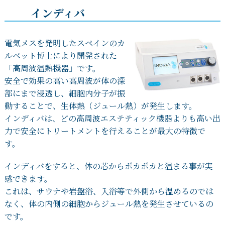
インディバ
電気メスを発明したスペインのカ
ルベット博士により開発された
「高周波温熱機器」です。
安全で効果の高い高周波が体の深
部にまで浸透し、細胞内分子が振
動することで、生体熱（ジュール熱）が発生します。
インディバは、どの高周波エステティック機器よりも高い出
力で安全にトリートメントを行えることが最大の特徴で
す。
インディバをすると、体の芯からポカポカと温まる事が実
感できます。
これは、サウナや岩盤浴、入浴等で外側から温めるのでは
なく、体の内側の細胞からジュール熱を発生させているの
です。