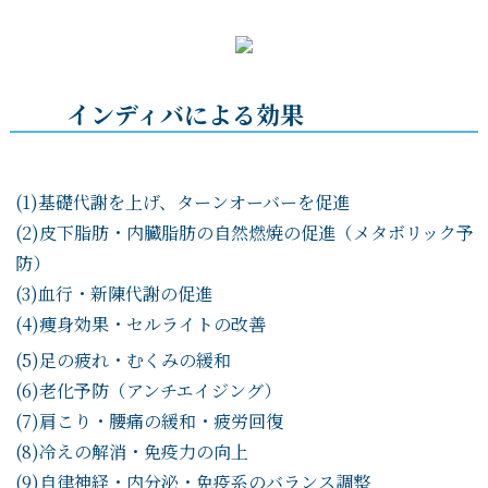
インディバによる効果
(1)基礎代謝を上げ、ターンオーバーを促進
(2)皮下脂肪・内臓脂肪の自然燃焼の促進（メタボリック予
防）
(3)血行・新陳代謝の促進
(4)痩身効果・セルライトの改善
(5)足の疲れ・むくみの緩和
(6)老化予防（アンチエイジング）
(7)肩こり・腰痛の緩和・疲労回復
(8)冷えの解消・免疫力の向上
(9)自律神経・内分泌・免疫系のバランス調整