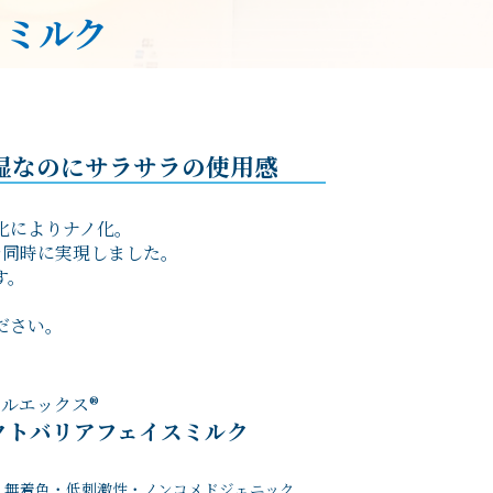
スミルク
湿なのにサラサラの使用感
化によりナノ化。
を同時に実現しました。
す。
ださい。
ールエックス®
ェクトバリアフェイスミルク
・無着色・低刺激性・ノンコメドジェニック