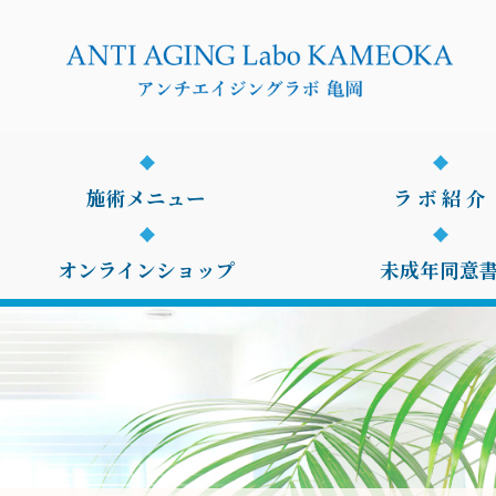
施術メニュー
ラ ボ 紹 介
オンラインショップ
未成年同意