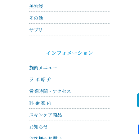
美容液
その他
サプリ
インフォメーション
施術メニュー
ラ ボ 紹 介
営業時間・アクセス
料 金 案 内
スキンケア商品
お知らせ
お客様へお願い