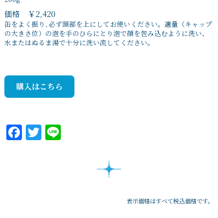
価格 ￥2,420
缶をよく振り､必ず頭部を上にしてお使いください。適量（キャップ
の大きさ位）の泡を手のひらにとり泡で顔を包み込むように洗い、
水またはぬるま湯で十分に洗い流してください。
購入はこちら
Facebook
Twitter
Line
表示価格はすべて税込価格です。