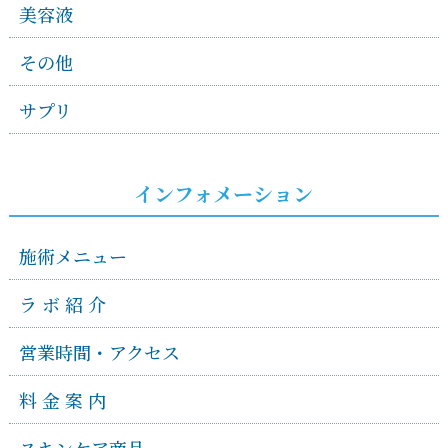
美容液
その他
サプリ
インフォメーション
施術メニュー
ラ ボ 紹 介
営業時間・アクセス
料 金 案 内
スキンケア商品