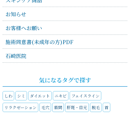
お知らせ
お客様へお願い
施術同意書(未成年の方)PDF
石崎医院
気になるタグで探す
しわ
シミ
ダイエット
ニキビ
フェイスライン
リラクゼーション
毛穴
眉間
肝斑・目元
脱毛
首