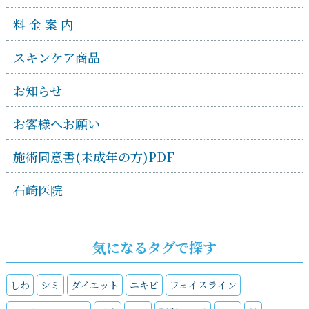
料 金 案 内
スキンケア商品
お知らせ
お客様へお願い
施術同意書(未成年の方)PDF
石崎医院
気になるタグで探す
しわ
シミ
ダイエット
ニキビ
フェイスライン