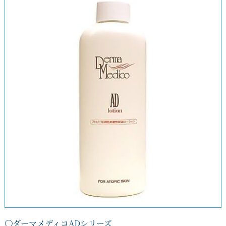
〇ダーマメディコADシリーズ