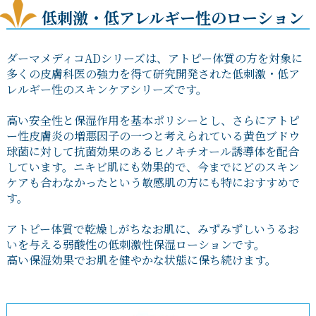
低刺激・低アレルギー性のローション
ダーマメディコADシリーズは、アトピー体質の方を対象に
多くの皮膚科医の強力を得て研究開発された低刺激・低ア
レルギー性のスキンケアシリーズです。
高い安全性と保湿作用を基本ポリシーとし、さらにアトピ
ー性皮膚炎の増悪因子の一つと考えられている黄色ブドウ
球菌に対して抗菌効果のあるヒノキチオール誘導体を配合
しています。ニキビ肌にも効果的で、今までにどのスキン
ケアも合わなかったという敏感肌の方にも特におすすめで
す。
アトピー体質で乾燥しがちなお肌に、みずみずしいうるお
いを与える弱酸性の低刺激性保湿ローションです。
高い保湿効果でお肌を健やかな状態に保ち続けます。