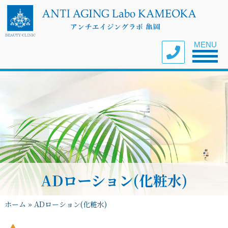
Toggle nav
MENU
ADローション(化粧水)
ホーム
»
ADローション(化粧水)