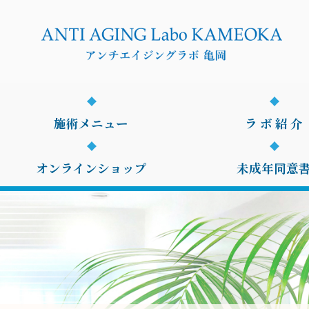
施術メニュー
ラ ボ 紹 介
オンラインショップ
未成年同意