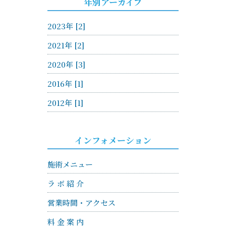
年別アーカイブ
2023年 [2]
2021年 [2]
2020年 [3]
2016年 [1]
2012年 [1]
インフォメーション
施術メニュー
ラ ボ 紹 介
営業時間・アクセス
料 金 案 内