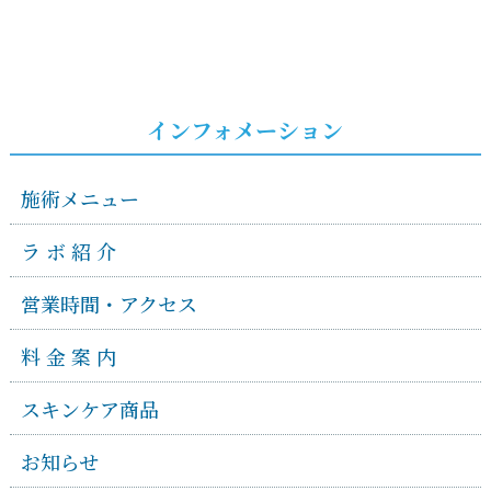
インフォメーション
施術メニュー
ラ ボ 紹 介
営業時間・アクセス
料 金 案 内
スキンケア商品
お知らせ