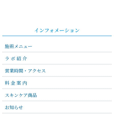
インフォメーション
施術メニュー
ラ ボ 紹 介
営業時間・アクセス
料 金 案 内
スキンケア商品
お知らせ