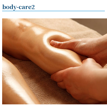
body-care2