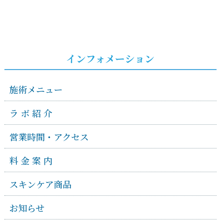
インフォメーション
施術メニュー
ラ ボ 紹 介
営業時間・アクセス
料 金 案 内
スキンケア商品
お知らせ