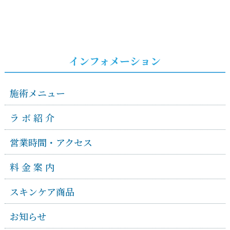
インフォメーション
施術メニュー
ラ ボ 紹 介
営業時間・アクセス
料 金 案 内
スキンケア商品
お知らせ