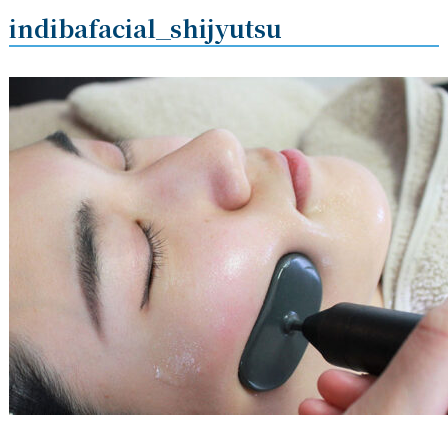
indibafacial_shijyutsu