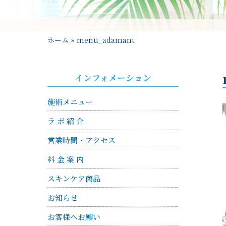
ホーム
»
menu_adamant
インフォメーション
施術メニュー
ラ ボ 紹 介
営業時間・アクセス
料 金 案 内
スキンケア商品
お知らせ
お客様へお願い