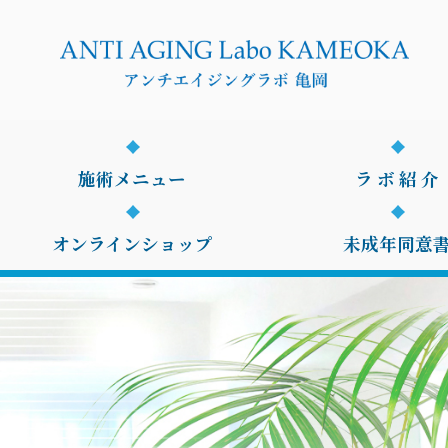
施術メニュー
ラ ボ 紹 介
オンラインショップ
未成年同意