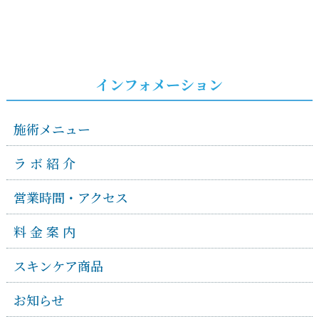
インフォメーション
施術メニュー
ラ ボ 紹 介
営業時間・アクセス
料 金 案 内
スキンケア商品
お知らせ